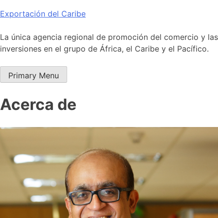
Skip
Exportación del Caribe
to
content
La única agencia regional de promoción del comercio y las
inversiones en el grupo de África, el Caribe y el Pacífico.
Primary Menu
Acerca de