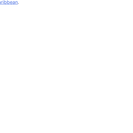
ribbean
.