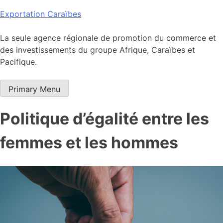
Skip
Exportation Caraïbes
to
content
La seule agence régionale de promotion du commerce et
des investissements du groupe Afrique, Caraïbes et
Pacifique.
Primary Menu
Politique d’égalité entre les
femmes et les hommes