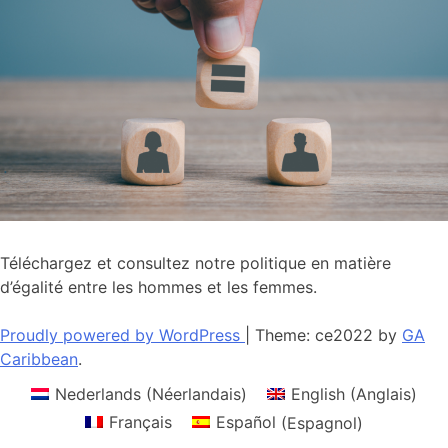
Téléchargez et consultez notre politique en matière
d’égalité entre les hommes et les femmes.
Proudly powered by WordPress
|
Theme: ce2022 by
GA
Caribbean
.
Nederlands
(
Néerlandais
)
English
(
Anglais
)
Français
Español
(
Espagnol
)