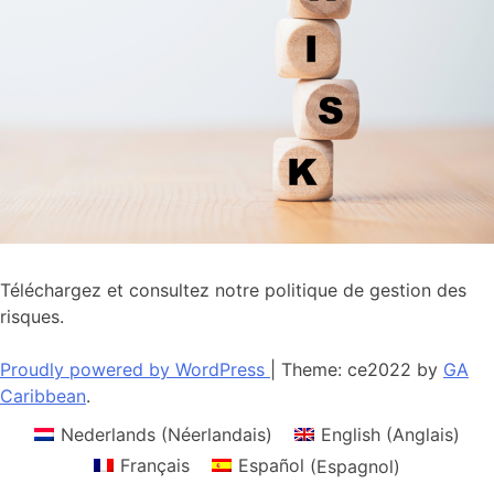
Téléchargez et consultez notre politique de gestion des
risques.
Proudly powered by WordPress
|
Theme: ce2022 by
GA
Caribbean
.
Nederlands
(
Néerlandais
)
English
(
Anglais
)
Français
Español
(
Espagnol
)