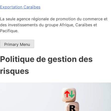
Skip
Exportation Caraïbes
to
content
La seule agence régionale de promotion du commerce et
des investissements du groupe Afrique, Caraïbes et
Pacifique.
Primary Menu
Politique de gestion des
risques