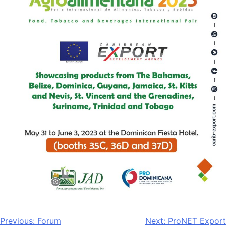
Navigation
Previous:
Forum
Next:
ProNET Export