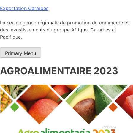
Skip
Exportation Caraïbes
to
content
La seule agence régionale de promotion du commerce et
des investissements du groupe Afrique, Caraïbes et
Pacifique.
Primary Menu
AGROALIMENTAIRE 2023