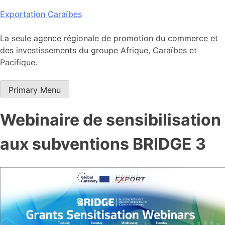
Skip
Exportation Caraïbes
to
content
La seule agence régionale de promotion du commerce et
des investissements du groupe Afrique, Caraïbes et
Pacifique.
Primary Menu
Webinaire de sensibilisation
aux subventions BRIDGE 3