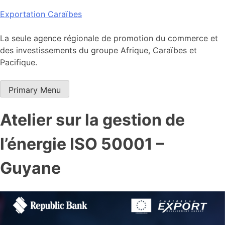
Skip
Exportation Caraïbes
to
content
La seule agence régionale de promotion du commerce et
des investissements du groupe Afrique, Caraïbes et
Pacifique.
Primary Menu
Atelier sur la gestion de
l’énergie ISO 50001 –
Guyane