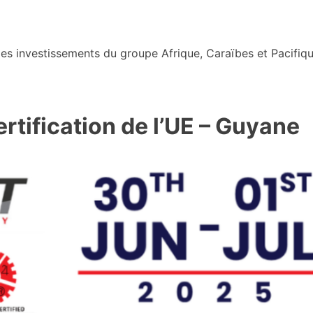
s investissements du groupe Afrique, Caraïbes et Pacifiqu
ertification de l’UE – Guyane