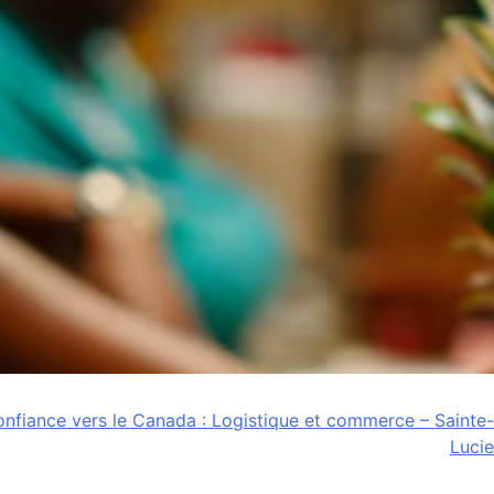
onfiance vers le Canada : Logistique et commerce – Sainte-
Lucie