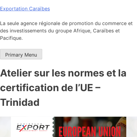
Skip
Exportation Caraïbes
to
content
La seule agence régionale de promotion du commerce et
des investissements du groupe Afrique, Caraïbes et
Pacifique.
Primary Menu
Atelier sur les normes et la
certification de l’UE –
Trinidad