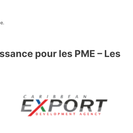
e.
issance pour les PME – Les