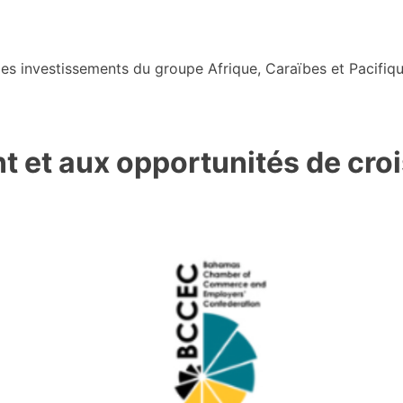
s investissements du groupe Afrique, Caraïbes et Pacifiqu
nt et aux opportunités de cro