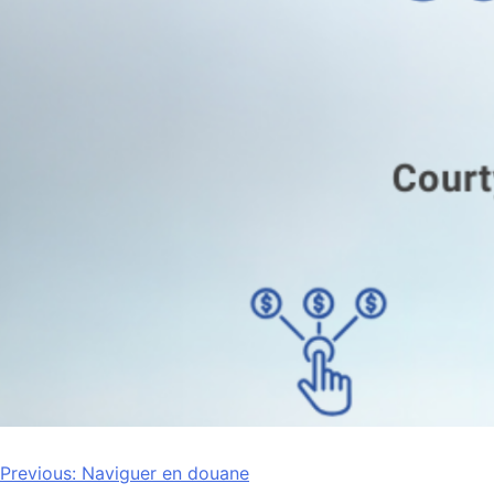
Navigation
Previous:
Naviguer en douane