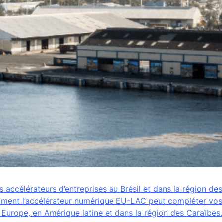
s accélérateurs d’entreprises au Brésil et dans la région des
ment l’accélérateur numérique EU-LAC peut compléter vos
 Europe, en Amérique latine et dans la région des Caraïbes.