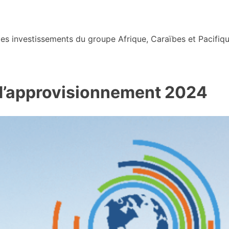
s investissements du groupe Afrique, Caraïbes et Pacifiqu
 d’approvisionnement 2024