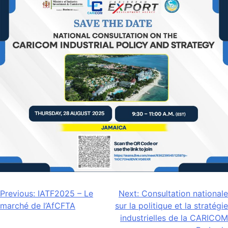
Navigation
Previous:
IATF2025 – Le
Next:
Consultation nationale
marché de l’AfCFTA
sur la politique et la stratégie
de
industrielles de la CARICOM