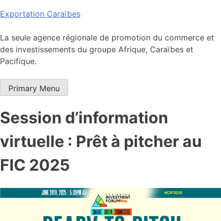
Skip
Exportation Caraïbes
to
content
La seule agence régionale de promotion du commerce et
des investissements du groupe Afrique, Caraïbes et
Pacifique.
Primary Menu
Session d’information
virtuelle : Prêt à pitcher au
FIC 2025