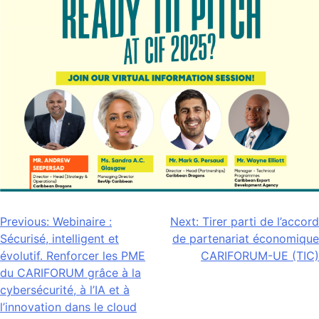
Navigation
Previous:
Webinaire :
Next:
Tirer parti de l’accord
Sécurisé, intelligent et
de partenariat économique
de
évolutif. Renforcer les PME
CARIFORUM-UE (TIC)
l’article
du CARIFORUM grâce à la
cybersécurité, à l’IA et à
l’innovation dans le cloud