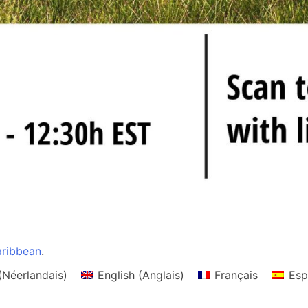
ribbean
.
(
Néerlandais
)
English
(
Anglais
)
Français
Esp