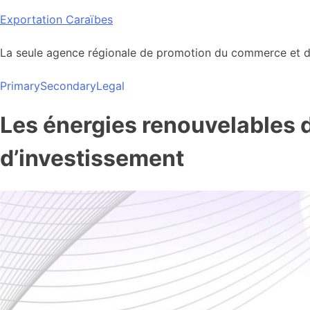
Skip
Exportation Caraïbes
to
content
La seule agence régionale de promotion du commerce et de
Primary
Secondary
Legal
Les énergies renouvelables d
d’investissement