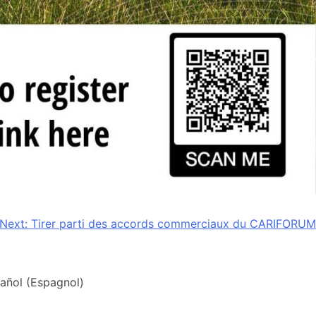
Next:
Tirer parti des accords commerciaux du CARIFORUM
añol
(
Espagnol
)