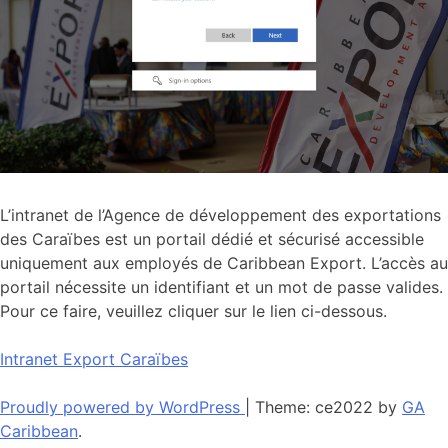
L’intranet de l’Agence de développement des exportations
des Caraïbes est un portail dédié et sécurisé accessible
uniquement aux employés de Caribbean Export. L’accès au
portail nécessite un identifiant et un mot de passe valides.
Pour ce faire, veuillez cliquer sur le lien ci-dessous.
Intranet Export Caraïbes
Proudly powered by WordPress
|
Theme: ce2022 by
GA
Caribbean
.