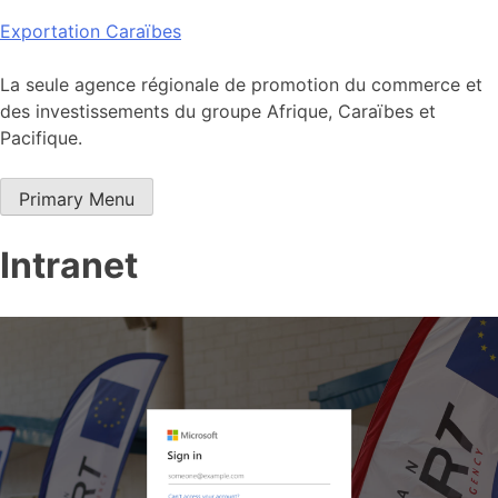
Skip
Exportation Caraïbes
to
content
La seule agence régionale de promotion du commerce et
des investissements du groupe Afrique, Caraïbes et
Pacifique.
Primary Menu
Intranet