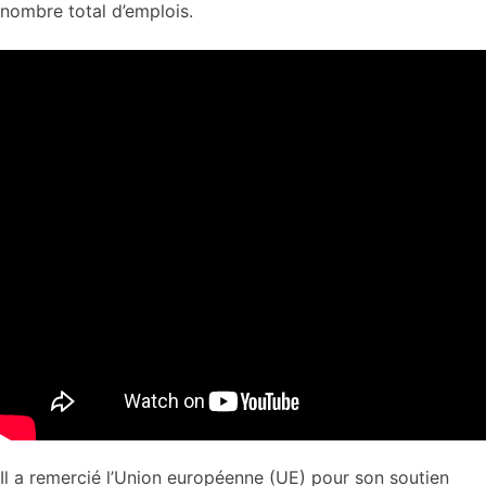
nombre total d’emplois.
Il a remercié l’Union européenne (UE) pour son soutien