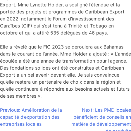
Export, Mme Lynette Holder, a souligné l’étendue et la
portée des projets et programmes de Caribbean Export
en 2022, notamment le Forum d’investissement des
Caraïbes (CIF) qui s’est tenu à Trinité-et-Tobago en
octobre et qui a attiré 535 délégués de 46 pays.
Elle a révélé que le FIC 2023 se déroulera aux Bahamas
dans le courant de l’année. Mme Holder a ajouté : « L’année
écoulée a été une année de transformation pour l’agence.
Des fondations solides ont été construites et Caribbean
Export a un bel avenir devant elle. Je suis convaincue
qu’elle restera un partenaire de choix dans la région et
qu’elle continuera à répondre aux besoins actuels et futurs
de ses membres ».
Navigation
Previous:
Amélioration de la
Next:
Les PME locales
capacité d’exportation des
bénéficient de conseils en
de
entreprises locales
matière de développement
de produits