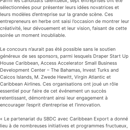
Parmi les candidats talentueux, sept entreprises ont été
sélectionnées pour présenter leurs idées novatrices et
leurs modèles d’entreprise sur la grande scène. Ces
entrepreneurs en herbe ont saisi l’occasion de montrer leur
créativité, leur dévouement et leur vision, faisant de cette
soirée un moment inoubliable.
Le concours n’aurait pas été possible sans le soutien
généreux de ses sponsors, parmi lesquels Draper Start Up
House Caribbean, Access Accelerator Small Business
Development Center – The Bahamas, Invest Turks and
Caicos Islands, M. Zwede Hewitt, Virgin Atlantic et
Caribbean Airlines. Ces organisations ont joué un rôle
essentiel pour faire de cet événement un succès
retentissant, démontrant ainsi leur engagement à
encourager l’esprit d’entreprise et l’innovation.
« Le partenariat du SBDC avec Caribbean Export a donné
lieu à de nombreuses initiatives et programmes fructueux,