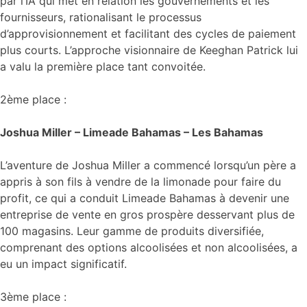
par l’IA qui met en relation les gouvernements et les
fournisseurs, rationalisant le processus
d’approvisionnement et facilitant des cycles de paiement
plus courts. L’approche visionnaire de Keeghan Patrick lui
a valu la première place tant convoitée.
2ème place :
Joshua Miller – Limeade Bahamas – Les Bahamas
L’aventure de Joshua Miller a commencé lorsqu’un père a
appris à son fils à vendre de la limonade pour faire du
profit, ce qui a conduit Limeade Bahamas à devenir une
entreprise de vente en gros prospère desservant plus de
100 magasins. Leur gamme de produits diversifiée,
comprenant des options alcoolisées et non alcoolisées, a
eu un impact significatif.
3ème place :