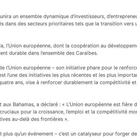
ra un ensemble dynamique d’investisseurs, d’entrepreneurs
ans des secteurs prioritaires tels que la transition vers u
da, l’Union européenne, dont la coopération au développeme
ent durable dans l’ensemble des Caraïbes.
e l’Union européenne – son initiative phare pour le renfor
st l’une des initiatives les plus récentes et les plus impor
uatre ans, vise à renforcer durablement la compétitivité et
t aux Bahamas, a déclaré : « L’Union européenne est fière d
ruciaux pour la croissance, l’emploi et la compétitivité m
tives au-delà des frontières ».
 plus qu’un événement – c’est un catalyseur pour forger des p