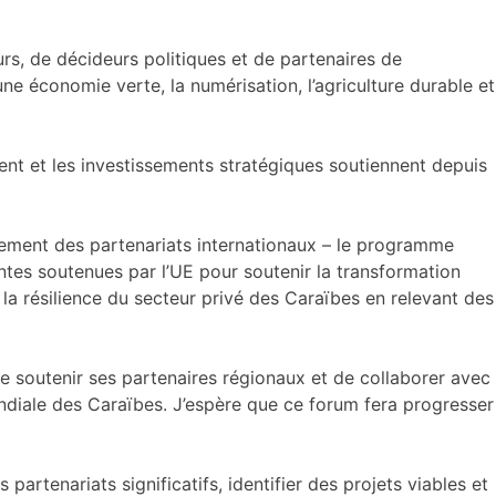
, de décideurs politiques et de partenaires de
ne économie verte, la numérisation, l’agriculture durable et
nt et les investissements stratégiques soutiennent depuis
cement des partenariats internationaux – le programme
tantes soutenues par l’UE pour soutenir la transformation
 la résilience du secteur privé des Caraïbes en relevant des
e soutenir ses partenaires régionaux et de collaborer avec
ondiale des Caraïbes. J’espère que ce forum fera progresser
artenariats significatifs, identifier des projets viables et