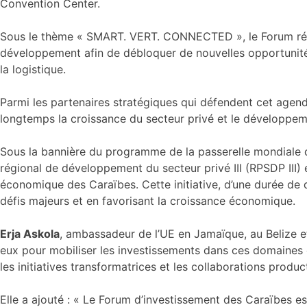
Convention Center.
Sous le thème « SMART. VERT. CONNECTED », le Forum réuni
développement afin de débloquer de nouvelles opportunités d
la logistique.
Parmi les partenaires stratégiques qui défendent cet agen
longtemps la croissance du secteur privé et le développem
Sous la bannière du programme de la passerelle mondiale d
régional de développement du secteur privé III (RPSDP III) e
économique des Caraïbes. Cette initiative, d’une durée de q
défis majeurs et en favorisant la croissance économique.
Erja Askola
, ambassadeur de l’UE en Jamaïque, au Belize e
eux pour mobiliser les investissements dans ces domaines c
les initiatives transformatrices et les collaborations produc
Elle a ajouté : « Le Forum d’investissement des Caraïbes est