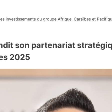
s investissements du groupe Afrique, Caraïbes et Pacifiqu
dit son partenariat stratégi
bes 2025