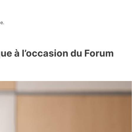
e.
que à l’occasion du Forum