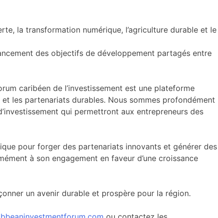
rte, la transformation numérique, l’agriculture durable et le
avancement des objectifs de développement partagés entre
Forum caribéen de l’investissement est une plateforme
lle et les partenariats durables. Nous sommes profondément
 d’investissement qui permettront aux entrepreneurs des
ique pour forger des partenariats innovants et générer des
ormément à son engagement en faveur d’une croissance
açonner un avenir durable et prospère pour la région.
ibbeaninvestmentforum.com
ou contactez les