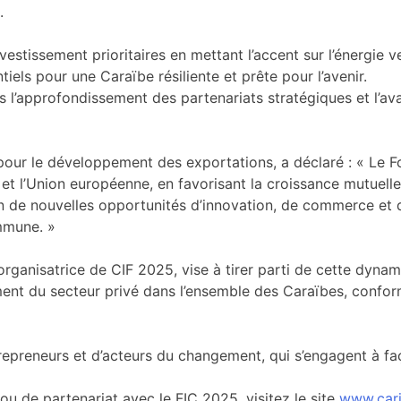
.
stissement prioritaires en mettant l’accent sur l’énergie ve
els pour une Caraïbe résiliente et prête pour l’avenir.
ns l’approfondissement des partenariats stratégiques et l’
 pour le développement des exportations, a déclaré : « Le 
s et l’Union européenne, en favorisant la croissance mutue
ion de nouvelles opportunités d’innovation, de commerce et
ommune. »
ganisatrice de CIF 2025, vise à tirer parti de cette dynam
ment du secteur privé dans l’ensemble des Caraïbes, conf
ntrepreneurs et d’acteurs du changement, qui s’engagent à f
ou de partenariat avec le FIC 2025, visitez le site
www.car