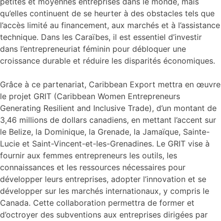
petites et moyennes entreprises dans le monde, mais
qu’elles continuent de se heurter à des obstacles tels que
l’accès limité au financement, aux marchés et à l’assistance
technique. Dans les Caraïbes, il est essentiel d’investir
dans l’entrepreneuriat féminin pour débloquer une
croissance durable et réduire les disparités économiques.
Grâce à ce partenariat, Caribbean Export mettra en œuvre
le projet GRIT (Caribbean Women Entrepreneurs
Generating Resilient and Inclusive Trade), d’un montant de
3,46 millions de dollars canadiens, en mettant l’accent sur
le Belize, la Dominique, la Grenade, la Jamaïque, Sainte-
Lucie et Saint-Vincent-et-les-Grenadines. Le GRIT vise à
fournir aux femmes entrepreneurs les outils, les
connaissances et les ressources nécessaires pour
développer leurs entreprises, adopter l’innovation et se
développer sur les marchés internationaux, y compris le
Canada. Cette collaboration permettra de former et
d’octroyer des subventions aux entreprises dirigées par