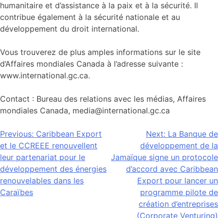
humanitaire et d’assistance à la paix et à la sécurité. Il
contribue également à la sécurité nationale et au
développement du droit international.
Vous trouverez de plus amples informations sur le site
d’Affaires mondiales Canada à l’adresse suivante :
www.international.gc.ca.
Contact : Bureau des relations avec les médias, Affaires
mondiales Canada, media@international.gc.ca
Navigation
Previous:
Caribbean Export
Next:
La Banque de
et le CCREEE renouvellent
développement de la
de
leur partenariat pour le
Jamaïque signe un protocole
l’article
développement des énergies
d’accord avec Caribbean
renouvelables dans les
Export pour lancer un
Caraïbes
programme pilote de
création d’entreprises
(Corporate Venturing)