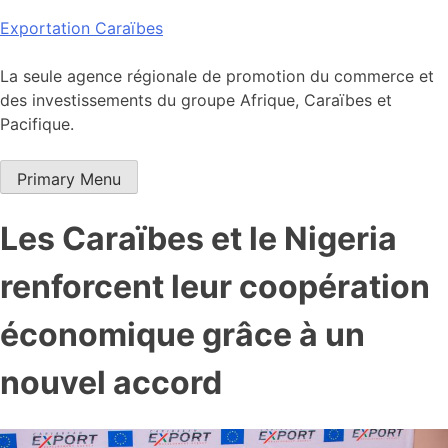
Skip
Exportation Caraïbes
to
content
La seule agence régionale de promotion du commerce et
des investissements du groupe Afrique, Caraïbes et
Pacifique.
Primary Menu
Les Caraïbes et le Nigeria
renforcent leur coopération
économique grâce à un
nouvel accord