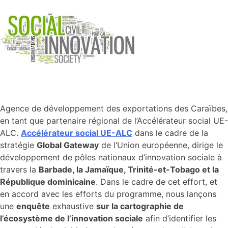
Agence de développement des exportations des Caraïbes,
en tant que partenaire régional de l’Accélérateur social UE-
ALC.
Accélérateur social UE-ALC
dans le cadre de la
stratégie
Global Gateway
de l’Union européenne, dirige le
développement de pôles nationaux d’innovation sociale à
travers la
Barbade, la Jamaïque, Trinité-et-Tobago et la
République dominicaine
. Dans le cadre de cet effort, et
en accord avec les efforts du programme, nous lançons
une
enquête
exhaustive
sur la cartographie de
l’écosystème de l’innovation sociale
afin d’identifier les