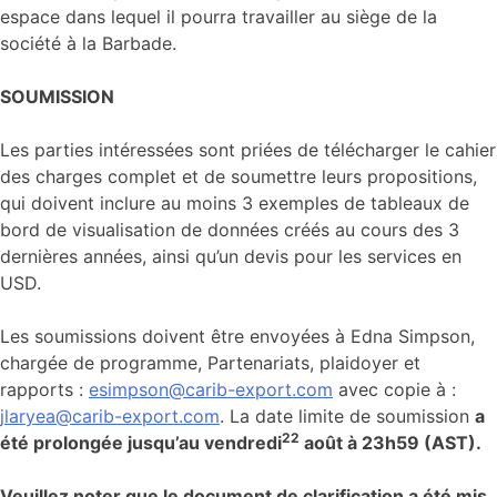
espace dans lequel il pourra travailler au siège de la
société à la Barbade.
SOUMISSION
Les parties intéressées sont priées de télécharger le cahier
des charges complet et de soumettre leurs propositions,
qui doivent inclure au moins 3 exemples de tableaux de
bord de visualisation de données créés au cours des 3
dernières années, ainsi qu’un devis pour les services en
USD.
Les soumissions doivent être envoyées à Edna Simpson,
chargée de programme, Partenariats, plaidoyer et
rapports :
esimpson@carib-export.com
avec copie à :
jlaryea@carib-export.com
. La date limite de soumission
a
22
été prolongée jusqu’au vendredi
août à 23h59 (AST).
Veuillez noter que le document de clarification a été mis