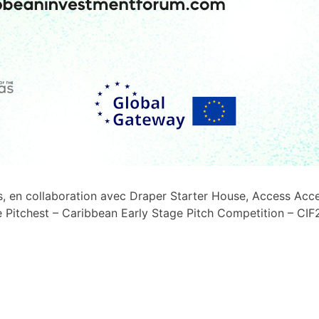
 en collaboration avec Draper Starter House, Access Accel
he Pitchest – Caribbean Early Stage Pitch Competition – CIF