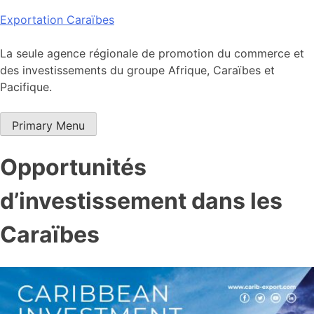
Skip
Exportation Caraïbes
to
content
La seule agence régionale de promotion du commerce et
des investissements du groupe Afrique, Caraïbes et
Pacifique.
Primary Menu
Opportunités
d’investissement dans les
Caraïbes