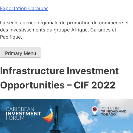
Skip
Exportation Caraïbes
to
content
La seule agence régionale de promotion du commerce et
des investissements du groupe Afrique, Caraïbes et
Pacifique.
Primary Menu
Infrastructure Investment
Opportunities – CIF 2022