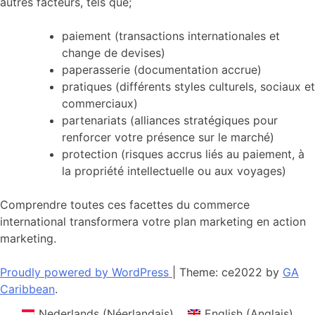
autres facteurs, tels que;
paiement (transactions internationales et
change de devises)
paperasserie (documentation accrue)
pratiques (différents styles culturels, sociaux et
commerciaux)
partenariats (alliances stratégiques pour
renforcer votre présence sur le marché)
protection (risques accrus liés au paiement, à
la propriété intellectuelle ou aux voyages)
Comprendre toutes ces facettes du commerce
international transformera votre plan marketing en action
marketing.
Proudly powered by WordPress
|
Theme: ce2022 by
GA
Caribbean
.
Nederlands
(
Néerlandais
)
English
(
Anglais
)