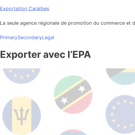
Skip
Exportation Caraïbes
to
content
La seule agence régionale de promotion du commerce et de
Primary
Secondary
Legal
Exporter avec l’EPA