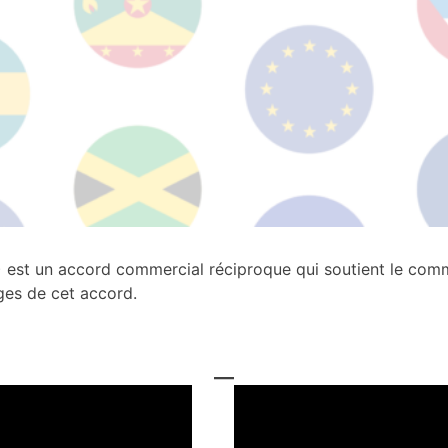
t un accord commercial réciproque qui soutient le commerc
ges de cet accord.