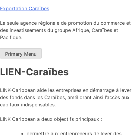
Skip
Exportation Caraïbes
to
content
La seule agence régionale de promotion du commerce et
des investissements du groupe Afrique, Caraïbes et
Pacifique.
Primary Menu
LIEN-Caraïbes
LINK-Caribbean aide les entreprises en démarrage à lever
des fonds dans les Caraïbes, améliorant ainsi l’accès aux
capitaux indispensables.
LINK-Caribbean a deux objectifs principaux :
permettre aux entrepreneurs de lever des