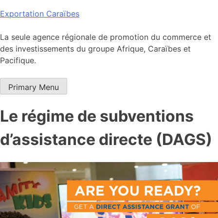
Skip
Exportation Caraïbes
to
content
La seule agence régionale de promotion du commerce et
des investissements du groupe Afrique, Caraïbes et
Pacifique.
Primary Menu
Le régime de subventions
d’assistance directe (DAGS)