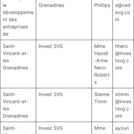
le
Grenadines
Phillips
s@ced
développeme
svg.co
nt des
m
entreprises
de
Saint-
Invest SVG
Mme
hnero
Vincent-et-
Hazell
@inves
les
-Anne
tsvg.c
Grenadines
Nero-
om
Robert
s
Saint-
Invest SVG
Sianne
stimm
Vincent-et-
Timm
@inves
les
tsvg.c
Grenadines
om
Saint-
Invest SVG
Mme
ayoun