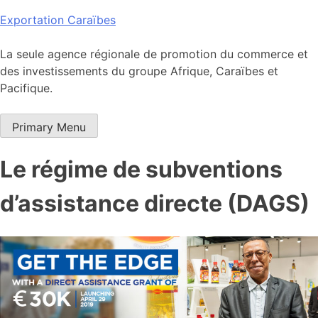
Skip
Exportation Caraïbes
to
content
La seule agence régionale de promotion du commerce et
des investissements du groupe Afrique, Caraïbes et
Pacifique.
Primary Menu
Le régime de subventions
d’assistance directe (DAGS)