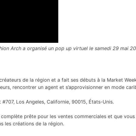
ion Arch a organisé un pop up virtuel le samedi 29 mai 20
éateurs de la région et a fait ses débuts à la Market Week
teurs, rencontrer un agent et s’approvisionner en mode ca
#707, Los Angeles, Californie, 90015, États-Unis.
complète prête pour les ventes commerciales et que vous sou
 les créations de la région.