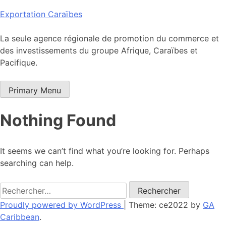
Skip
Exportation Caraïbes
to
content
La seule agence régionale de promotion du commerce et
des investissements du groupe Afrique, Caraïbes et
Pacifique.
Primary Menu
Nothing Found
It seems we can’t find what you’re looking for. Perhaps
searching can help.
Rechercher :
Proudly powered by WordPress
|
Theme: ce2022 by
GA
Caribbean
.