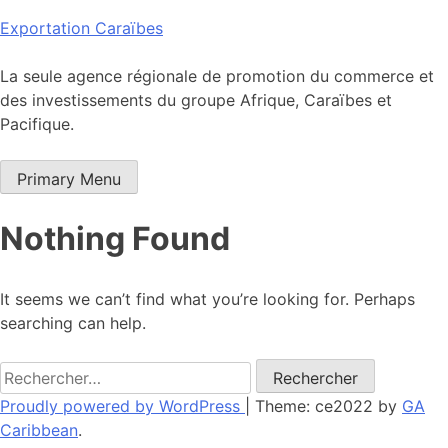
Skip
Exportation Caraïbes
to
content
La seule agence régionale de promotion du commerce et
des investissements du groupe Afrique, Caraïbes et
Pacifique.
Primary Menu
Nothing Found
It seems we can’t find what you’re looking for. Perhaps
searching can help.
Rechercher :
Proudly powered by WordPress
|
Theme: ce2022 by
GA
Caribbean
.