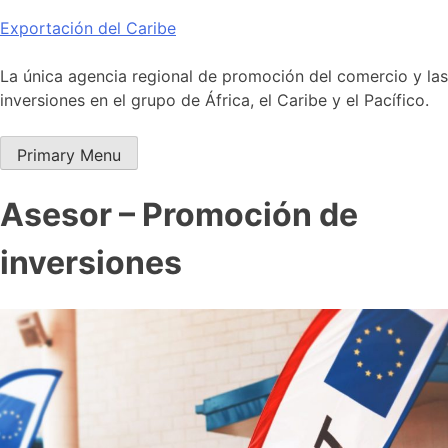
Skip
Exportación del Caribe
to
content
La única agencia regional de promoción del comercio y las
inversiones en el grupo de África, el Caribe y el Pacífico.
Primary Menu
Asesor – Promoción de
inversiones