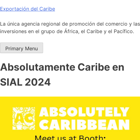
Skip
Exportación del Caribe
to
content
La única agencia regional de promoción del comercio y las
inversiones en el grupo de África, el Caribe y el Pacífico.
Primary Menu
Absolutamente Caribe en
SIAL 2024