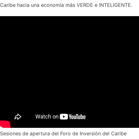
Caribe hacia una economía más VERDE e INTELIGENTE.
Sesiones de apertura del Foro de Inversión del Caribe