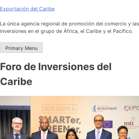
Skip
Exportación del Caribe
to
content
La única agencia regional de promoción del comercio y las
inversiones en el grupo de África, el Caribe y el Pacífico.
Primary Menu
Foro de Inversiones del
Caribe