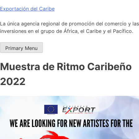
Skip
Exportación del Caribe
to
content
La única agencia regional de promoción del comercio y las
inversiones en el grupo de África, el Caribe y el Pacífico.
Primary Menu
Muestra de Ritmo Caribeño
2022