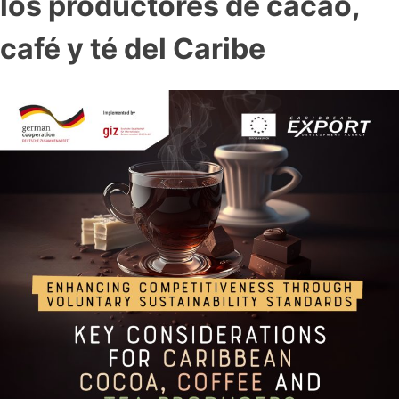
los productores de cacao,
café y té del Caribe