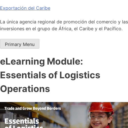
Skip
Exportación del Caribe
to
content
La única agencia regional de promoción del comercio y las
inversiones en el grupo de África, el Caribe y el Pacífico.
Primary Menu
eLearning Module:
Essentials of Logistics
Operations