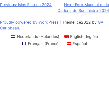
Navegación
Previous:
Islas Fintech 2024
Next:
Foro Mundial de la
Cadena de Suministro 2024
de
entradas
Proudly powered by WordPress
|
Theme: ce2022 by
GA
Caribbean
.
Nederlands
(
Holandés
)
English
(
Inglés
)
Français
(
Francés
)
Español