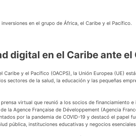
nversiones en el grupo de África, el Caribe y el Pacífico.
 digital en el Caribe ante e
 el Caribe y el Pacífico (OACPS), la Unión Europea (UE) es
 los sectores de la salud, la educación y las pequeñas empre
prensa virtual que reunió a los socios de financiamiento e
o de la Agence Française de Développement (Agencia France
ntados por la pandemia de COVID-19 y destacó el papel fund
d pública, instituciones educativas y negocios esenciales