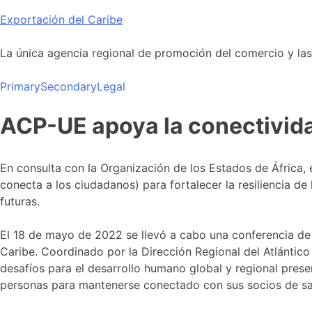
Skip
Exportación del Caribe
to
content
La única agencia regional de promoción del comercio y las i
Primary
Secondary
Legal
ACP-UE apoya la conectividad
En consulta con la Organización de los Estados de África,
conecta a los ciudadanos) para fortalecer la resiliencia de
futuras.
El 18 de mayo de 2022 se llevó a cabo una conferencia de 
Caribe. Coordinado por la Dirección Regional del Atlántic
desafíos para el desarrollo humano global y regional prese
personas para mantenerse conectado con sus socios de salu