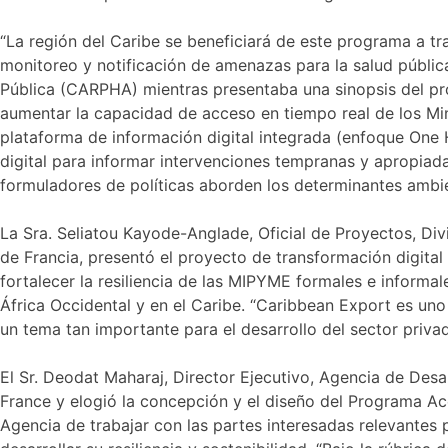
“La región del Caribe se beneficiará de este programa a t
monitoreo y notificación de amenazas para la salud públic
Pública (CARPHA) mientras presentaba una sinopsis del proy
aumentar la capacidad de acceso en tiempo real de los Mini
plataforma de información digital integrada (enfoque One
digital para informar intervenciones tempranas y apropiad
formuladores de políticas aborden los determinantes ambien
La Sra. Seliatou Kayode-Anglade, Oficial de Proyectos, D
de Francia, presentó el proyecto de transformación digita
fortalecer la resiliencia de las MIPYME formales e informa
África Occidental y en el Caribe. “Caribbean Export es un
un tema tan importante para el desarrollo del sector privad
El Sr. Deodat Maharaj, Director Ejecutivo, Agencia de Desa
France y elogió la concepción y el diseño del Programa A
Agencia de trabajar con las partes interesadas relevantes 