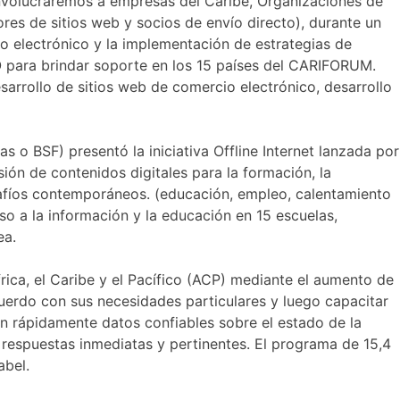
, involucraremos a empresas del Caribe, Organizaciones de
es de sitios web y socios de envío directo), durante un
o electrónico y la implementación de estrategias de
O para brindar soporte en los 15 países del CARIFORUM.
rrollo de sitios web de comercio electrónico, desarrollo
s o BSF) presentó la iniciativa Offline Internet lanzada por
sión de contenidos digitales para la formación, la
esafíos contemporáneos. (educación, empleo, calentamiento
o a la información y la educación en 15 escuelas,
ea.
rica, el Caribe y el Pacífico (ACP) mediante el aumento de
acuerdo con sus necesidades particulares y luego capacitar
ten rápidamente datos confiables sobre el estado de la
n respuestas inmediatas y pertinentes. El programa de 15,4
abel.