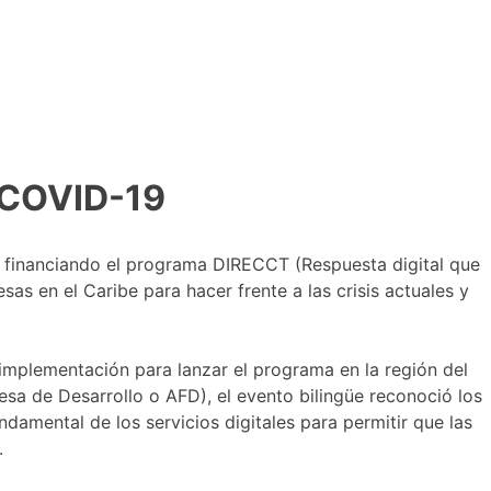
l COVID-19
tá financiando el programa DIRECCT (Respuesta digital que
sas en el Caribe para hacer frente a las crisis actuales y
 implementación para lanzar el programa en la región del
sa de Desarrollo o AFD), el evento bilingüe reconoció los
amental de los servicios digitales para permitir que las
.