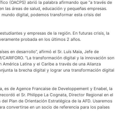
cífico (OACPS) abrió la palabra afirmando que “a través de
en las áreas de salud, educación y pequeñas empresas.
 mundo digital, podemos transformar esta crisis del
estudiantes y empresas de la región. En futuras crisis, la
everamente probada en los últimos 2 años.
ses en desarrollo”, afirmó el Sr. Luís Maia, Jefe de
/CARIFORO. “La transformación digital y la innovación son
n América Latina y el Caribe a través de una Alianza
junta la brecha digital y lograr una transformación digital
ea, es de Agence Francaise de Developpement y Enabel, la
recordó el Sr. Philippe La Cognata, Director Regional en el
ias del Plan de Orientación Estratégica de la AFD. Usaremos
ra convertirse en un socio de referencia para los países