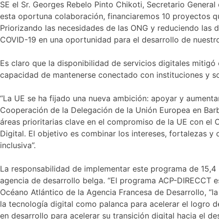
SE el Sr. Georges Rebelo Pinto Chikoti, Secretario General
esta oportuna colaboración, financiaremos 10 proyectos q
Priorizando las necesidades de las ONG y reduciendo las 
COVID-19 en una oportunidad para el desarrollo de nuestro
Es claro que la disponibilidad de servicios digitales mitig
capacidad de mantenerse conectado con instituciones y so
“La UE se ha fijado una nueva ambición: apoyar y aumentar e
Cooperación de la Delegación de la Unión Europea en Barb
áreas prioritarias clave en el compromiso de la UE con el C
Digital. El objetivo es combinar los intereses, fortalezas
inclusiva”.
La responsabilidad de implementar este programa de 15,4 
agencia de desarrollo belga. “El programa ACP-DIRECCT está
Océano Atlántico de la Agencia Francesa de Desarrollo, “la 
la tecnología digital como palanca para acelerar el logro 
en desarrollo para acelerar su transición digital hacia el des