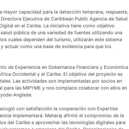
una mayor capacidad para la detección temprana, respuesta,
 Directora Ejecutiva de Caribbean Public Agencia de Salud
ital en el Caribe. La iniciativa tiene como objetivo
 salud pública de una variedad de fuentes utilizando una
s cuales dependen del turismo, utilizarán este sistema
, y actuar como una base de evidencia para que los
ento de Experiencia en Gobernanza Financiera y Económica
ica Occidental y el Caribe. El objetivo del proyecto es
gitales. Las actividades son implementadas por socios en
tal para las MIPYME y nos complace colaborar con ellos en
Kayode-Anglade.
 acogió con satisfacción la cooperación con Expertise
gencia implementará. Maharaj afirmó el compromiso de la
ios del Caribe a aprovechar las tecnologías digitales para