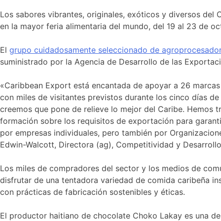
Los sabores vibrantes, originales, exóticos y diversos de
en la mayor feria alimentaria del mundo, del 19 al 23 de oc
El
grupo cuidadosamente seleccionado de agroprocesador
suministrado por la Agencia de Desarrollo de las Exportac
«Caribbean Export está encantada de apoyar a 26 marcas ca
con miles de visitantes previstos durante los cinco días 
creemos que pone de relieve lo mejor del Caribe. Hemos t
formación sobre los requisitos de exportación para garan
por empresas individuales, pero también por Organizacion
Edwin-Walcott, Directora (ag), Competitividad y Desarroll
Los miles de compradores del sector y los medios de comun
disfrutar de una tentadora variedad de comida caribeña insp
con prácticas de fabricación sostenibles y éticas.
El productor haitiano de chocolate Choko Lakay es una de