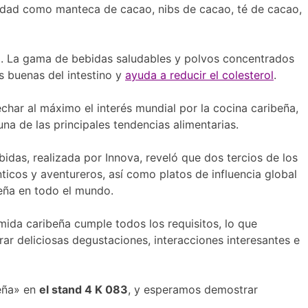
lidad como manteca de cacao, nibs de cacao, té de cacao,
o. La gama de bebidas saludables y polvos concentrados
s buenas del intestino y
ayuda a reducir el colesterol
.
har al máximo el interés mundial por la cocina caribeña,
una de las principales tendencias alimentarias.
idas, realizada por Innova, reveló que dos tercios de los
icos y aventureros, así como platos de influencia global
eña en todo el mundo.
mida caribeña cumple todos los requisitos, lo que
ar deliciosas degustaciones, interacciones interesantes e
beña» en
el stand 4 K 083
, y esperamos demostrar