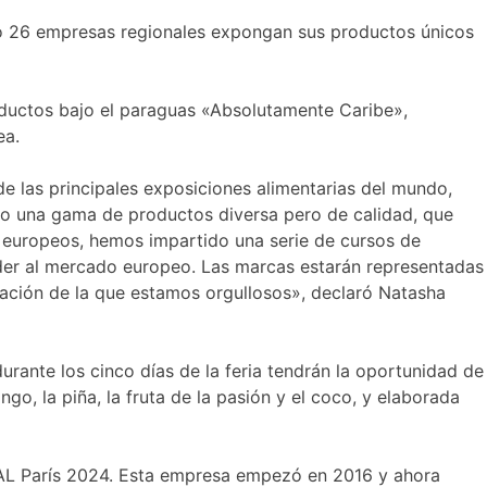
ndo 26 empresas regionales expongan sus productos únicos
uctos bajo el paraguas «Absolutamente Caribe»,
ea.
e las principales exposiciones alimentarias del mundo,
ado una gama de productos diversa pero de calidad, que
 europeos, hemos impartido una serie de cursos de
eder al mercado europeo. Las marcas estarán representadas
ación de la que estamos orgullosos», declaró Natasha
rante los cinco días de la feria tendrán la oportunidad de
o, la piña, la fruta de la pasión y el coco, y elaborada
SIAL París 2024. Esta empresa empezó en 2016 y ahora