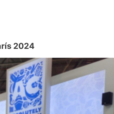
arís 2024