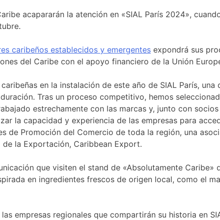
l Caribe acapararán la atención en «SIAL París 2024», cua
tubre.
es caribeños establecidos y emergentes
expondrá sus prod
iones del Caribe con el apoyo financiero de la Unión Europ
ribeñas en la instalación de este año de SIAL París, una d
de duración. Tras un proceso competitivo, hemos seleccion
rabajado estrechamente con las marcas y, junto con socios
tizar la capacidad y experiencia de las empresas para acc
es de Promoción del Comercio de toda la región, una asoci
o de la Exportación, Caribbean Export.
icación que visiten el stand de «Absolutamente Caribe» du
irada en ingredientes frescos de origen local, como el mang
 las empresas regionales que compartirán su historia en 