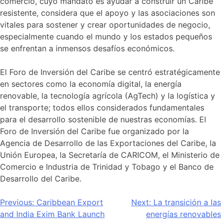
comercio, cuyo mandato es ayudar a construir un Caribe
resistente, considera que el apoyo y las asociaciones son
vitales para sostener y crear oportunidades de negocio,
especialmente cuando el mundo y los estados pequeños
se enfrentan a inmensos desafíos económicos.
El Foro de Inversión del Caribe se centró estratégicamente
en sectores como la economía digital, la energía
renovable, la tecnología agrícola (AgTech) y la logística y
el transporte; todos ellos considerados fundamentales
para el desarrollo sostenible de nuestras economías. El
Foro de Inversión del Caribe fue organizado por la
Agencia de Desarrollo de las Exportaciones del Caribe, la
Unión Europea, la Secretaría de CARICOM, el Ministerio de
Comercio e Industria de Trinidad y Tobago y el Banco de
Desarrollo del Caribe.
Navegación
Previous:
Caribbean Export
Next:
La transición a las
and India Exim Bank Launch
energías renovables