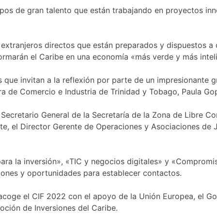
ipos de gran talento que están trabajando en proyectos inn
es extranjeros directos que están preparados y dispuestos 
sformarán el Caribe en una economía «más verde y más intel
as que invitan a la reflexión por parte de un impresionante 
stra de Comercio e Industria de Trinidad y Tobago, Paula G
l Secretario General de la Secretaría de la Zona de Libre C
te, el Director Gerente de Operaciones y Asociaciones de J
ra la inversión», «TIC y negocios digitales» y «Compromis
iones y oportunidades para establecer contactos.
 acoge el CIF 2022 con el apoyo de la Unión Europea, el G
oción de Inversiones del Caribe.