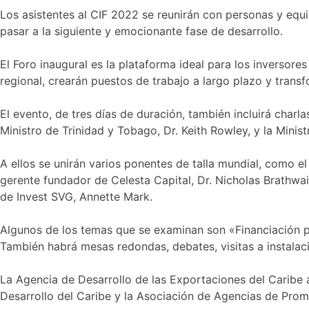
Los asistentes al CIF 2022 se reunirán con personas y equ
pasar a la siguiente y emocionante fase de desarrollo.
El Foro inaugural es la plataforma ideal para los inversor
regional, crearán puestos de trabajo a largo plazo y tran
El evento, de tres días de duración, también incluirá charl
Ministro de Trinidad y Tobago, Dr. Keith Rowley, y la Mini
A ellos se unirán varios ponentes de talla mundial, como e
gerente fundador de Celesta Capital, Dr. Nicholas Brathwai
de Invest SVG, Annette Mark.
Algunos de los temas que se examinan son «Financiación pa
También habrá mesas redondas, debates, visitas a instalac
La Agencia de Desarrollo de las Exportaciones del Caribe
Desarrollo del Caribe y la Asociación de Agencias de Prom