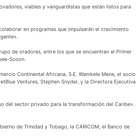
ovadores, viables y vanguardistas que están listos para
a colaborar en programas que impulsarán el crecimiento
igente».
grupo de oradores, entre los que se encuentran el Primer
opee-Scoon.
omercio Continental Africana, S.E. Wamkele Mene, el socio
etBlue Ventures, Stephen Snyder, y la Directora Ejecutiva
o del sector privado para la transformación del Caribe».
obierno de Trinidad y Tobago, la CARICOM, el Banco de