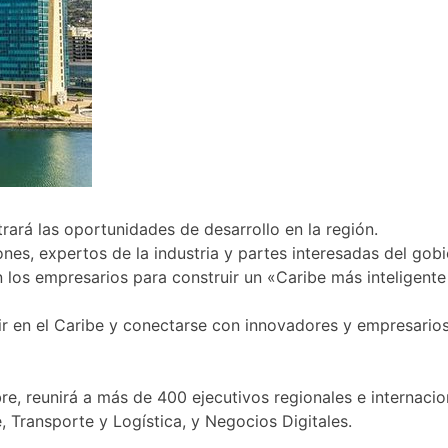
rará las oportunidades de desarrollo en la región.
es, expertos de la industria y partes interesadas del gobie
n los empresarios para construir un «Caribe más inteligente
r en el Caribe y conectarse con innovadores y empresarios
mbre, reunirá a más de 400 ejecutivos regionales e internac
 Transporte y Logística, y Negocios Digitales.