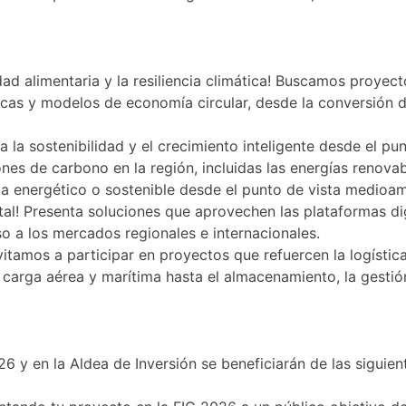
dad alimentaria y la resiliencia climática! Buscamos proyec
icas y modelos de economía circular, desde la conversión d
a la sostenibilidad y el crecimiento inteligente desde el pun
es de carbono en la región, incluidas las energías renovabl
sta energético o sostenible desde el punto de vista medioam
ital! Presenta soluciones que aprovechen las plataformas dig
eso a los mercados regionales e internacionales.
itamos a participar en proyectos que refuercen la logística
e carga aérea y marítima hasta el almacenamiento, la gestió
6 y en la Aldea de Inversión se beneficiarán de las siguie