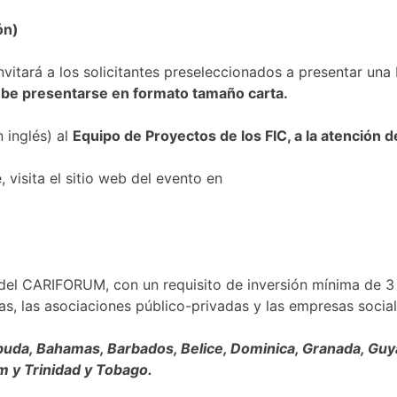
ón)
 invitará a los solicitantes preseleccionados a presentar u
be presentarse en formato tamaño carta.
 inglés) al
Equipo de Proyectos de los FIC, a la atención 
 visita el sitio web del evento en
el CARIFORUM, con un requisito de inversión mínima de 3 
as, las asociaciones público-privadas y las empresas social
da, Bahamas, Barbados, Belice, Dominica, Granada, Guyan
m y Trinidad y Tobago.