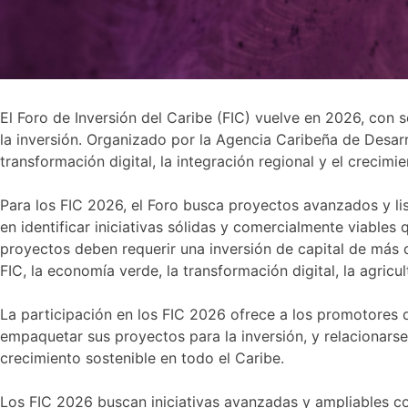
El Foro de Inversión del Caribe (FIC) vuelve en 2026, con
la inversión. Organizado por la Agencia Caribeña de Desarr
transformación digital, la integración regional y el crecimie
Para los FIC 2026, el Foro busca proyectos avanzados y li
en identificar iniciativas sólidas y comercialmente viabl
proyectos deben requerir una inversión de capital de más d
FIC, la economía verde, la transformación digital, la agricult
La participación en los FIC 2026 ofrece a los promotores 
empaquetar sus proyectos para la inversión, y relacionars
crecimiento sostenible en todo el Caribe.
Los FIC 2026 buscan iniciativas avanzadas y ampliables con