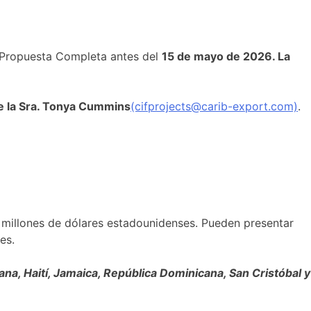
na Propuesta Completa antes del
15 de mayo de 2026. La
de la Sra. Tonya Cummins
(cifprojects@carib-export.com)
.
millones de dólares estadounidenses. Pueden presentar
es.
a, Haití, Jamaica, República Dominicana, San Cristóbal y