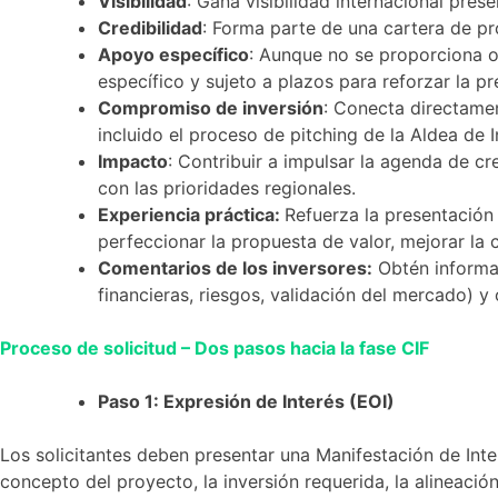
Visibilidad
: Gana visibilidad internacional pres
Credibilidad
: Forma parte de una cartera de pr
Apoyo específico
: Aunque no se proporciona or
específico y sujeto a plazos para reforzar la p
Compromiso de inversión
: Conecta directame
incluido el proceso de pitching de la Aldea de I
Impacto
: Contribuir a impulsar la agenda de c
con las prioridades regionales.
Experiencia práctica:
Refuerza la presentación
perfeccionar la propuesta de valor, mejorar la c
Comentarios de los inversores:
Obtén informac
financieras, riesgos, validación del mercado) y 
Proceso de solicitud – Dos pasos hacia la fase CIF
Paso 1: Expresión de Interés (EOI)
Los solicitantes deben presentar una Manifestación de Int
concepto del proyecto, la inversión requerida, la alineaci