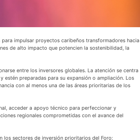
ón para impulsar proyectos caribeños transformadores hacia
nes de alto impacto que potencien la sostenibilidad, la
arse entre los inversores globales. La atención se centra
e y estén preparadas para su expansión o ampliación. Los
ncia con al menos una de las áreas prioritarias de los
onal, acceder a apoyo técnico para perfeccionar y
ituciones regionales comprometidas con el avance del
los sectores de inversión prioritarios del Foro: