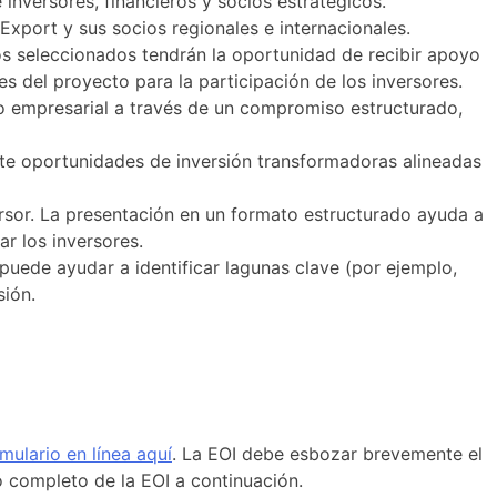
 inversores, financieros y socios estratégicos.
Export y sus socios regionales e internacionales.
tos seleccionados tendrán la oportunidad de recibir apoyo
es del proyecto para la participación de los inversores.
do empresarial a través de un compromiso estructurado,
ante oportunidades de inversión transformadoras alineadas
ersor. La presentación en un formato estructurado ayuda a
ar los inversores.
puede ayudar a identificar lagunas clave (por ejemplo,
sión.
mulario en línea aquí
. La EOI debe esbozar brevemente el
o completo de la EOI a continuación.