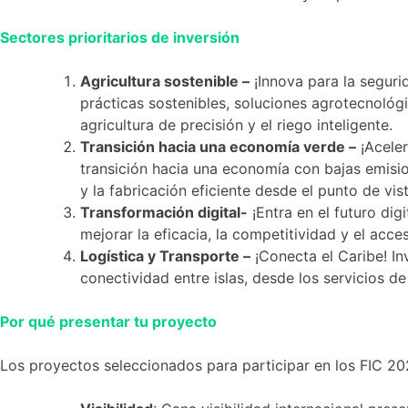
Sectores prioritarios de inversión
Agricultura sostenible –
¡Innova para la seguri
prácticas sostenibles, soluciones agrotecnológ
agricultura de precisión y el riego inteligente.
Transición hacia una economía verde –
¡Aceler
transición hacia una economía con bajas emision
y la fabricación eficiente desde el punto de vi
Transformación digital-
¡Entra en el futuro dig
mejorar la eficacia, la competitividad y el acc
Logística y Transporte –
¡Conecta el Caribe! Inv
conectividad entre islas, desde los servicios d
Por qué presentar tu proyecto
Los proyectos seleccionados para participar en los FIC 202