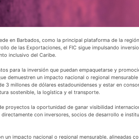
 sede en Barbados, como la principal plataforma de la regi
ollo de las Exportaciones, el FIC sigue impulsando inversio
nto inclusivo del Caribe.
stos para la inversión que puedan empaquetarse y promocion
es que demuestren un impacto nacional o regional mensurabl
e 3 millones de dólares estadounidenses y estar en consona
ura sostenible, la logística y el transporte.
de proyectos la oportunidad de ganar visibilidad internaci
e directamente con inversores, socios de desarrollo e inst
 un impacto nacional o regional mensurable, alineadas con 