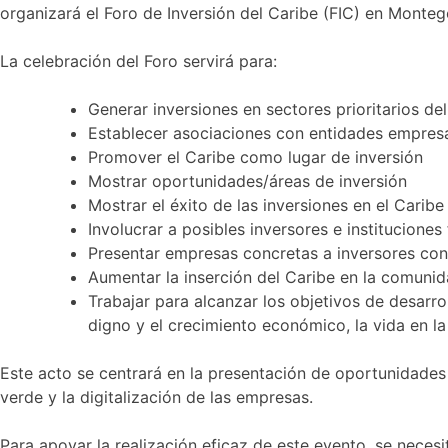
organizará el Foro de Inversión del Caribe (FIC) en Monteg
La celebración del Foro servirá para:
Generar inversiones en sectores prioritarios de
Establecer asociaciones con entidades empresa
Promover el Caribe como lugar de inversión
Mostrar oportunidades/áreas de inversión
Mostrar el éxito de las inversiones en el Caribe
Involucrar a posibles inversores e instituciones
Presentar empresas concretas a inversores con
Aumentar la inserción del Caribe en la comunida
Trabajar para alcanzar los objetivos de desarrol
digno y el crecimiento económico, la vida en la 
Este acto se centrará en la presentación de oportunidades d
verde y la digitalización de las empresas.
Para apoyar la realización eficaz de este evento, se nece