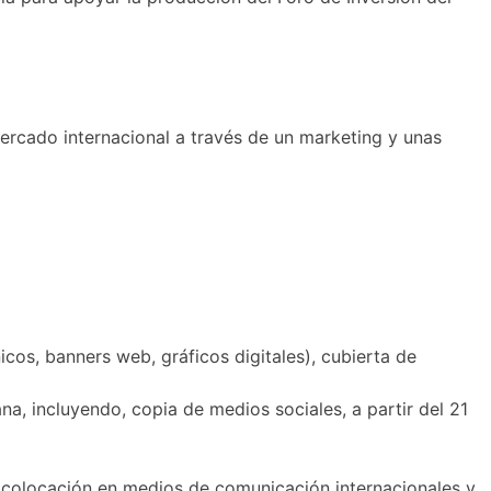
 mercado internacional a través de un marketing y unas
icos, banners web, gráficos digitales), cubierta de
a, incluyendo, copia de medios sociales, a partir del 21
 colocación en medios de comunicación internacionales y