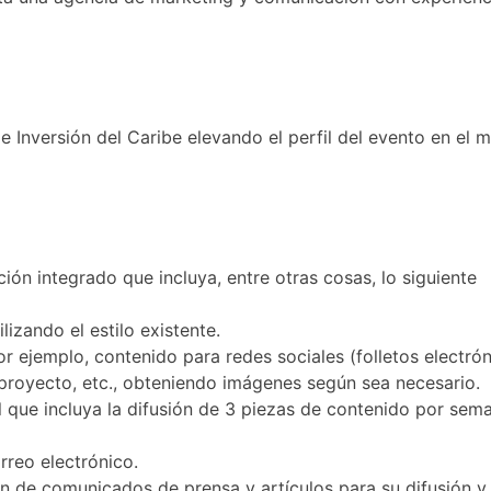
de Inversión del Caribe elevando el perfil del evento en el
ción integrado que incluya, entre otras cosas, lo siguiente
lizando el estilo existente.
r ejemplo, contenido para redes sociales (folletos electrón
proyecto, etc., obteniendo imágenes según sea necesario.
 que incluya la difusión de 3 piezas de contenido por seman
rreo electrónico.
 de comunicados de prensa y artículos para su difusión y