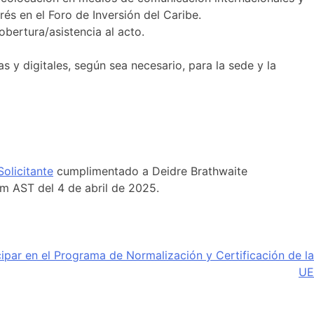
és en el Foro de Inversión del Caribe.
obertura/asistencia al acto.
as y digitales, según sea necesario, para la sede y la
olicitante
cumplimentado a Deidre Brathwaite
pm AST del 4 de abril de 2025.
icipar en el Programa de Normalización y Certificación de la
UE