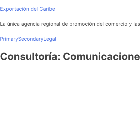
Skip
Exportación del Caribe
to
content
La única agencia regional de promoción del comercio y las i
Primary
Secondary
Legal
Consultoría: Comunicaciones