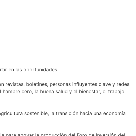
ertir en las oportunidades.
 revistas, boletines, personas influyentes clave y redes.
 hambre cero, la buena salud y el bienestar, el trabajo
gricultura sostenible, la transición hacia una economía
ia para apoyar la producción del Foro de Inversión del