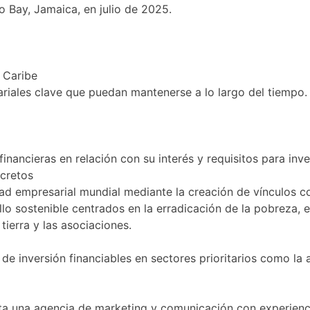
o Bay, Jamaica, en julio de 2025.
l Caribe
riales clave que puedan mantenerse a lo largo del tiempo.
 financieras en relación con su interés y requisitos para inv
cretos
d empresarial mundial mediante la creación de vínculos con
lo sostenible centrados en la erradicación de la pobreza, el
tierra y las asociaciones.
e inversión financiables en sectores prioritarios como la a
sita una agencia de marketing y comunicación con experienc