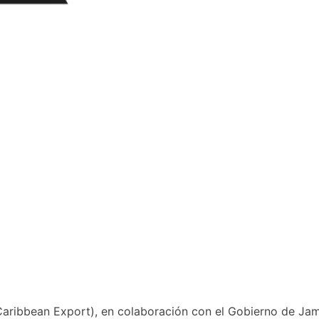
Caribbean Export), en colaboración con el Gobierno de Jam