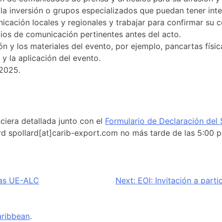
a inversión o grupos especializados que puedan tener inter
cación locales y regionales y trabajar para confirmar su c
dios de comunicación pertinentes antes del acto.
ión y los materiales del evento, por ejemplo, pancartas físic
y la aplicación del evento.
 2025.
ciera detallada junto con el
Formulario de Declaración del S
rd spollard[at]carib-export.com no más tarde de las 5:00 
mas UE-ALC
Next:
EOI: Invitación a part
ribbean
.