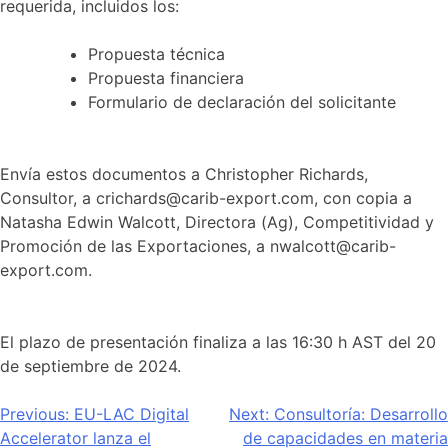
requerida, incluidos los:
Propuesta técnica
Propuesta financiera
Formulario de declaración del solicitante
Envía estos documentos a Christopher Richards,
Consultor, a crichards@carib-export.com, con copia a
Natasha Edwin Walcott, Directora (Ag), Competitividad y
Promoción de las Exportaciones, a nwalcott@carib-
export.com.
El plazo de presentación finaliza a las 16:30 h AST del 20
de septiembre de 2024.
Navegación
Previous:
EU-LAC Digital
Next:
Consultoría: Desarrollo
Accelerator lanza el
de capacidades en materia