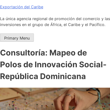
Skip
Exportación del Caribe
to
content
La única agencia regional de promoción del comercio y las
inversiones en el grupo de África, el Caribe y el Pacífico.
Primary Menu
Consultoría: Mapeo de
Polos de Innovación Social-
República Dominicana