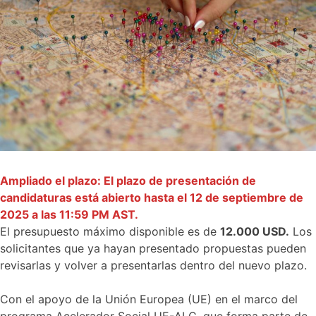
Ampliado el plazo: El plazo de presentación de
candidaturas está abierto hasta el 12 de septiembre de
2025 a las 11:59 PM AST.
El presupuesto máximo disponible es de
12.000 USD.
Los
solicitantes que ya hayan presentado propuestas pueden
revisarlas y volver a presentarlas dentro del nuevo plazo.
Con el apoyo de la Unión Europea (UE) en el marco del
programa Acelerador Social UE-ALC, que forma parte de