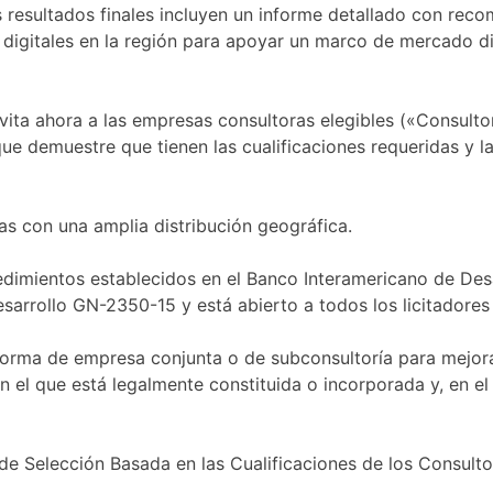
s resultados finales incluyen un informe detallado con rec
 digitales en la región para apoyar un marco de mercado dig
ita ahora a las empresas consultoras elegibles («Consultore
 demuestre que tienen las cualificaciones requeridas y la 
sas con una amplia distribución geográfica.
edimientos establecidos en el Banco Interamericano de Des
sarrollo GN-2350-15 y está abierto a todos los licitadores e
rma de empresa conjunta o de subconsultoría para mejorar s
 en el que está legalmente constituida o incorporada y, en 
e Selección Basada en las Cualificaciones de los Consultor