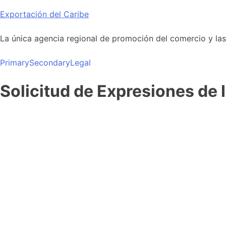
Skip
Exportación del Caribe
to
content
La única agencia regional de promoción del comercio y las i
Primary
Secondary
Legal
Solicitud de Expresiones de 