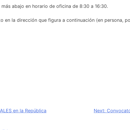
 más abajo en horario de oficina de 8:30 a 16:30.
o en la dirección que figura a continuación (en persona, po
LES en la República
Next:
Convocator