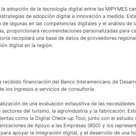
 la adopción de la tecnología digital entre las MIPYMES car
estrategias de adopción digital e innovación a medida. Esta
ón de lagunas en las competencias digitales y el análisis de 
as, proporcionará recomendaciones personalizadas para ca
toría recopilará una base de datos de proveedores regional
n digital en la región.
recibido financiación del Banco Interamericano de Desarrol
e los ingresos a servicios de consultoría.
 realización de una evaluación exhaustiva de las necesidade
ctores del turismo, la agroindustria y la fabricación. Esto 
entas como la Digital Check-up Tool, junto con el estudio d
anizaciones de Apoyo a las Empresas (BSO) y los represent
 para apoyar la integración digital, y el desarrollo de una 