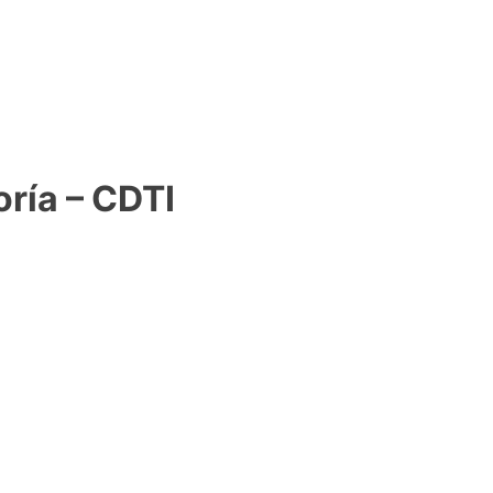
oría – CDTI