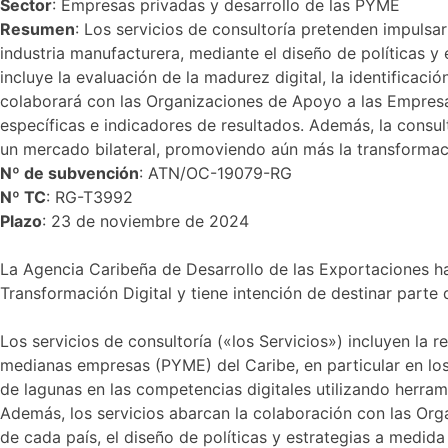
Sector
: Empresas privadas y desarrollo de las PYME
Resumen
: Los servicios de consultoría pretenden impulsar
industria manufacturera, mediante el diseño de políticas y 
incluye la evaluación de la madurez digital, la identificaci
colaborará con las Organizaciones de Apoyo a las Empres
específicas e indicadores de resultados. Además, la consul
un mercado bilateral, promoviendo aún más la transformació
Nº de subvención
: ATN/OC-19079-RG
Nº TC
: RG-T3992
Plazo
: 23 de noviembre de 2024
La Agencia Caribeña de Desarrollo de las Exportaciones ha 
Transformación Digital y tiene intención de destinar parte d
Los servicios de consultoría («los Servicios») incluyen la
medianas empresas (PYME) del Caribe, en particular en los se
de lagunas en las competencias digitales utilizando herrami
Además, los servicios abarcan la colaboración con las Org
de cada país, el diseño de políticas y estrategias a medida