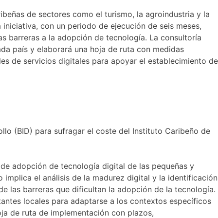
ibeñas de sectores como el turismo, la agroindustria y la
 iniciativa, con un periodo de ejecución de seis meses,
las barreras a la adopción de tecnología. La consultoría
da país y elaborará una hoja de ruta con medidas
es de servicios digitales para apoyar el establecimiento de
lo (BID) para sufragar el coste del Instituto Caribeño de
s de adopción de tecnología digital de las pequeñas y
implica el análisis de la madurez digital y la identificación
e las barreras que dificultan la adopción de la tecnología.
antes locales para adaptarse a los contextos específicos
hoja de ruta de implementación con plazos,