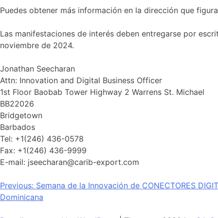
Puedes obtener más información en la dirección que figura
Las manifestaciones de interés deben entregarse por escrit
noviembre de 2024.
Jonathan Seecharan
Attn: Innovation and Digital Business Officer
1st Floor Baobab Tower Highway 2 Warrens St. Michael
BB22026
Bridgetown
Barbados
Tel: +1(246) 436-0578
Fax: +1(246) 436-9999
E-mail: jseecharan@carib-export.com
Navegación
Previous:
Semana de la Innovación de CONECTORES DIGITA
Dominicana
de