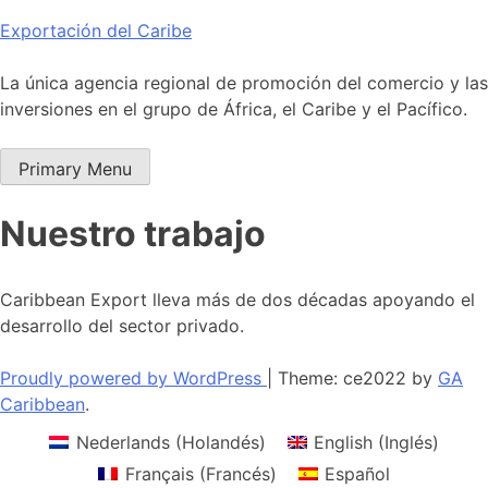
Skip
Exportación del Caribe
to
content
La única agencia regional de promoción del comercio y las
inversiones en el grupo de África, el Caribe y el Pacífico.
Primary Menu
Nuestro trabajo
Caribbean Export lleva más de dos décadas apoyando el
desarrollo del sector privado.
Proudly powered by WordPress
|
Theme: ce2022 by
GA
Caribbean
.
Nederlands
(
Holandés
)
English
(
Inglés
)
Français
(
Francés
)
Español